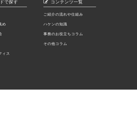
ドで探す
コンテンツ一覧
ご紹介の流れや仕組み
浅め
ハケンの知識
給
事務のお役立ちコラム
その他コラム
フィス