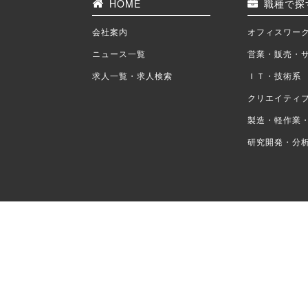
HOME
職種で探
会社案内
オフィスワー
ニュース一覧
営業・販売・
求人一覧・求人検索
ＩＴ・技術系
クリエイティ
製造・軽作業
研究開発・分