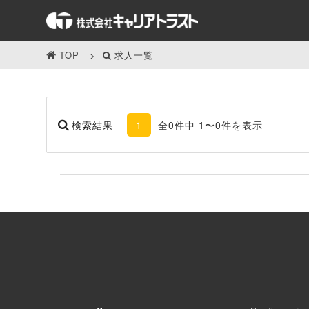
TOP
求人一覧
検索結果
1
全0件中 1〜0件を表示