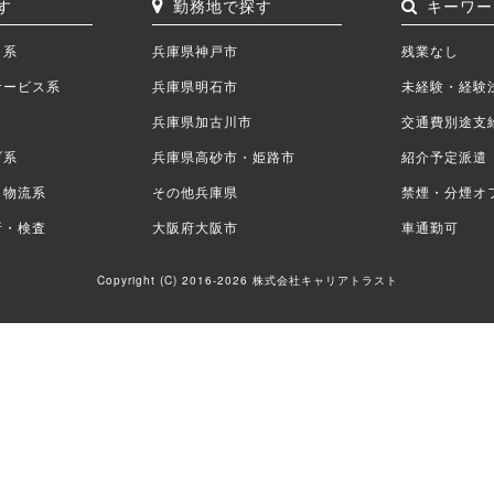
す
勤務地で探す
キーワー
ク系
兵庫県神戸市
残業なし
サービス系
兵庫県明石市
未経験・経験
兵庫県加古川市
交通費別途支
ブ系
兵庫県高砂市・姫路市
紹介予定派遣
・物流系
その他兵庫県
禁煙・分煙オ
析・検査
大阪府大阪市
車通勤可
Copyright (C) 2016-2026 株式会社キャリアトラスト