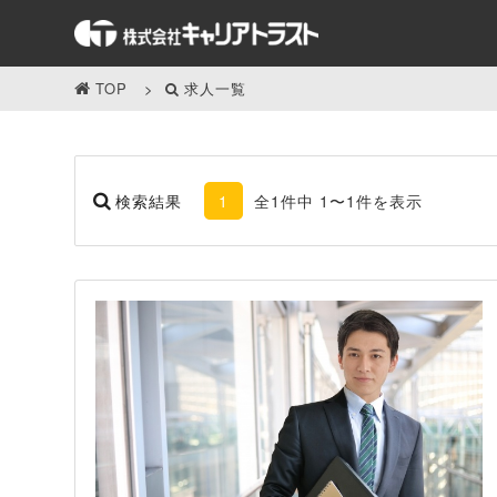
TOP
求人一覧
検索結果
1
全1件中 1〜1件を表示