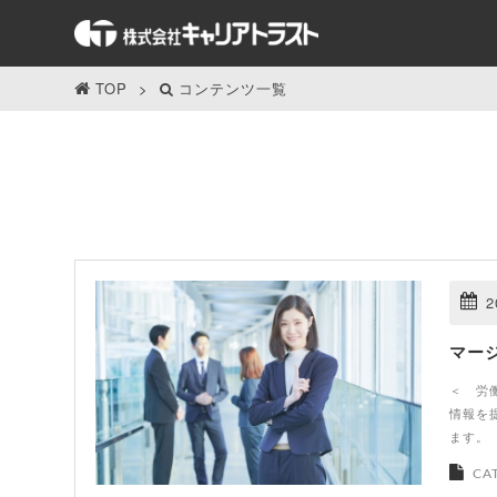
TOP
コンテンツ一覧
2
マー
＜ 労
情報を
ます。
CA