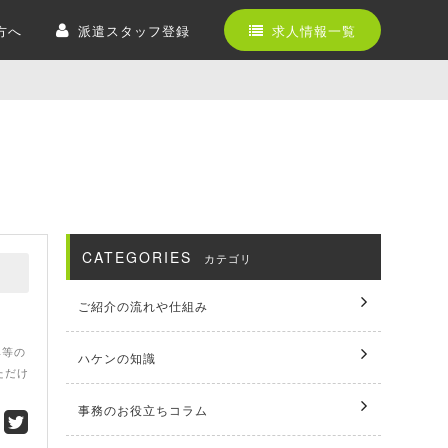
方へ
派遣スタッフ登録
求人情報一覧
CATEGORIES
カテゴリ
ご紹介の流れや仕組み
率等の
ハケンの知識
ただけ
事務のお役立ちコラム