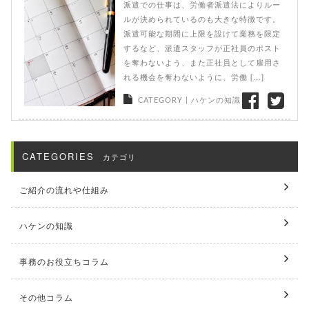
派遣での仕事は、労働者派遣法によりルー
ルが決められているのも大きな特徴です。
派遣可能な期間に上限を設けて業務を限定
するなど、派遣スタッフが正社員のポスト
を奪わないよう、また正社員として雇用さ
れる機会を奪わないように、労働 […]
CATEGORY |
ハケンの知識
CATEGORIES
カテゴリ
ご紹介の流れや仕組み
ハケンの知識
事務のお役立ちコラム
その他コラム